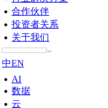
合作伙伴
投资者关系
关于我们
中
EN
AI
数据
云