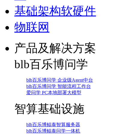
基础架构软硬件
物联网
产品及解决方案
blb百乐博问学
blb百乐博问学 企业级Agent中台
blb百乐博问学 智能流程工作台
爱问学 PC本地部署大模型
智算基础设施
blb百乐博鲲泰智算服务器
blb百乐博鲲泰问学一体机