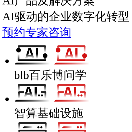
AI产品及解决方案
AI驱动的企业数字化转型
预约专家咨询
blb百乐博问学
智算基础设施