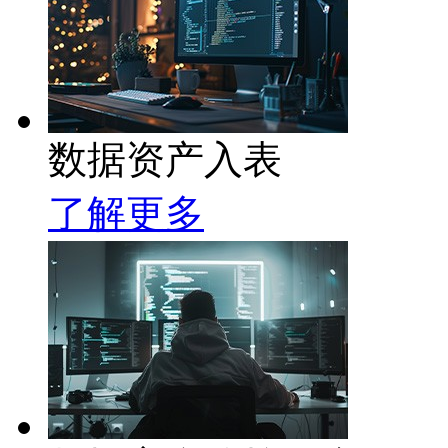
数据资产入表
了解更多