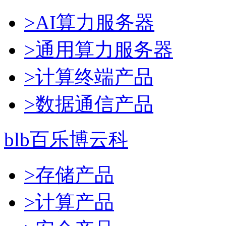
>AI算力服务器
>通用算力服务器
>计算终端产品
>数据通信产品
blb百乐博云科
>存储产品
>计算产品