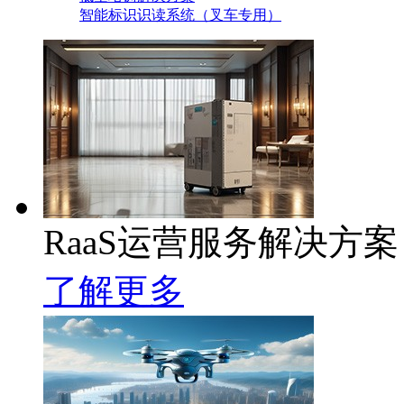
智能标识识读系统（叉车专用）
RaaS运营服务解决方案
了解更多