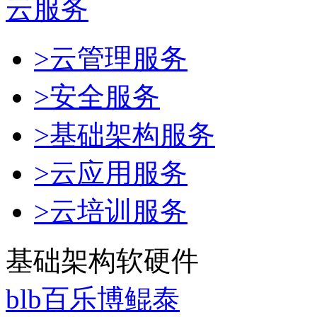
云服务
>云管理服务
>安全服务
>基础架构服务
>云应用服务
>云培训服务
基础架构软硬件
blb百乐博鲲泰