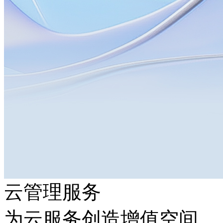
云管理服务
为云服务创造增值空间