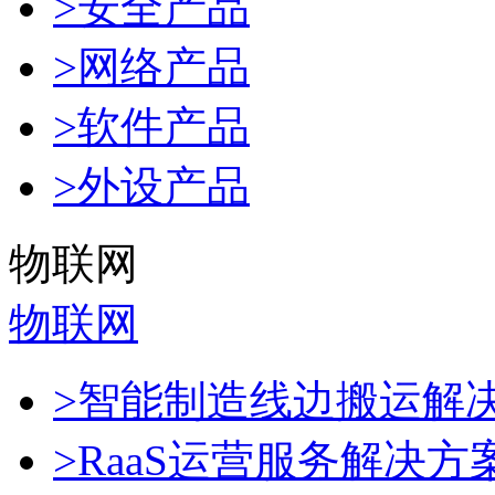
>安全产品
>网络产品
>软件产品
>外设产品
物联网
物联网
>智能制造线边搬运解
>RaaS运营服务解决方