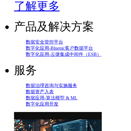
了解更多
产品及解决方案
数据安全管控平台
数字化应用-Bluenic客户数据平台
数字化应用-云捷集成中间件（ESB）
服务
数据治理咨询与实施服务
数据资产入表
数据应用-算法模型 & ML
数字化应用开发