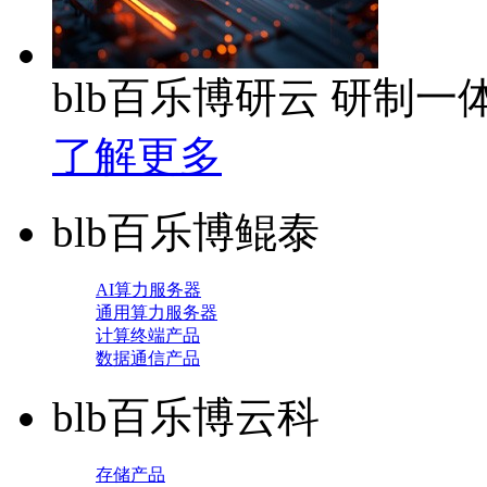
blb百乐博研云 研制
了解更多
blb百乐博鲲泰
AI算力服务器
通用算力服务器
计算终端产品
数据通信产品
blb百乐博云科
存储产品