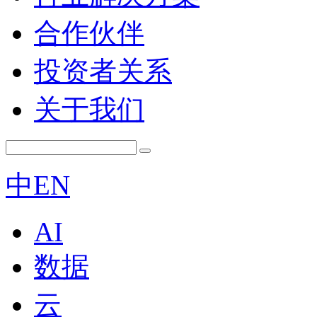
合作伙伴
投资者关系
关于我们
中
EN
AI
数据
云