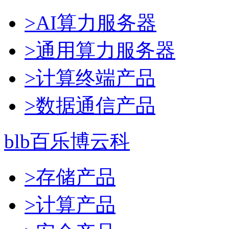
>AI算力服务器
>通用算力服务器
>计算终端产品
>数据通信产品
blb百乐博云科
>存储产品
>计算产品