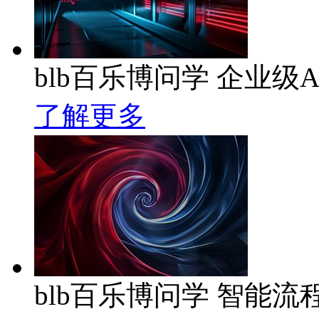
blb百乐博问学 企业级A
了解更多
blb百乐博问学 智能流