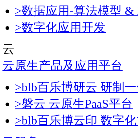
>数据应用-算法模型 & 
>数字化应用开发
云
云原生产品及应用平台
>blb百乐博研云 研
>磐云 云原生PaaS平台
>blb百乐博云印 数字