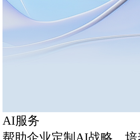
AI服务
帮助企业定制AI战略，培养