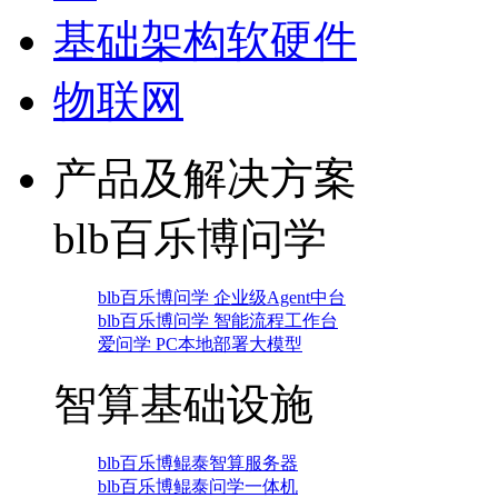
基础架构软硬件
物联网
产品及解决方案
blb百乐博问学
blb百乐博问学 企业级Agent中台
blb百乐博问学 智能流程工作台
爱问学 PC本地部署大模型
智算基础设施
blb百乐博鲲泰智算服务器
blb百乐博鲲泰问学一体机