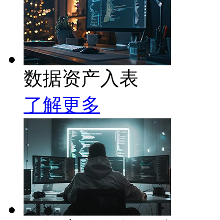
数据资产入表
了解更多