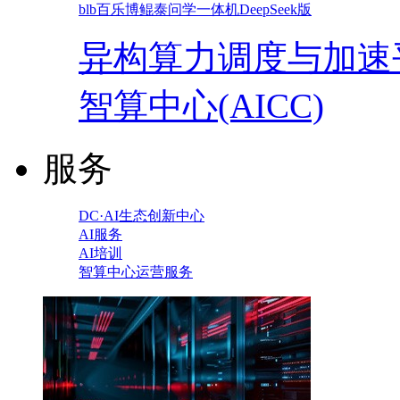
blb百乐博鲲泰问学一体机DeepSeek版
异构算力调度与加速
智算中心(AICC)
服务
DC·AI生态创新中心
AI服务
AI培训
智算中心运营服务