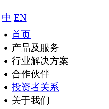
中
EN
首页
产品及服务
行业解决方案
合作伙伴
投资者关系
关于我们